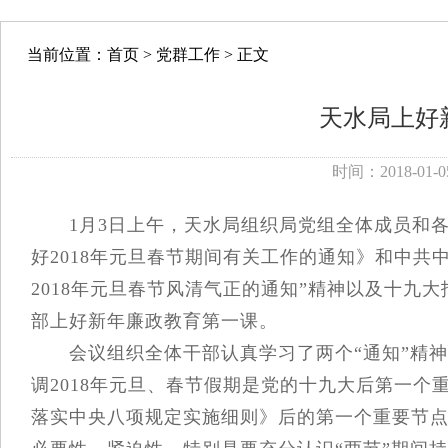
当前位置：
首页
>
党群工作
> 正文
天水局上好
时间：2018-01
1月3日上午，天水局组织局党组全体成员和各
好2018年元旦春节期间有关工作的通知》和中共
2018年元旦春节风清气正的通知”精神以及十九
部上好新年廉政教育第一课。
会议组织全体干部认真学习了两个“通知”精神
调2018年元旦、春节假期是党的十九大后第一
落实中央八项规定实施细则》后的第一个重要节