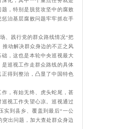
断深化，其中一个重点任务就是
问题，特别是脱贫攻坚中的腐败
把惩治基层腐败问题牢牢抓在手
场、践行党的群众路线情况“把
、推动解决群众身边的不正之风
基础，这也是本轮中央巡视最大
，是巡视工作走群众路线的具体
真正得到整治，凸显了中国特色
作，有始无终、虎头蛇尾，甚
对巡视工作失望心凉。巡视通过
压实到县乡、覆盖到最后“一公
的突出问题，加大查处群众身边