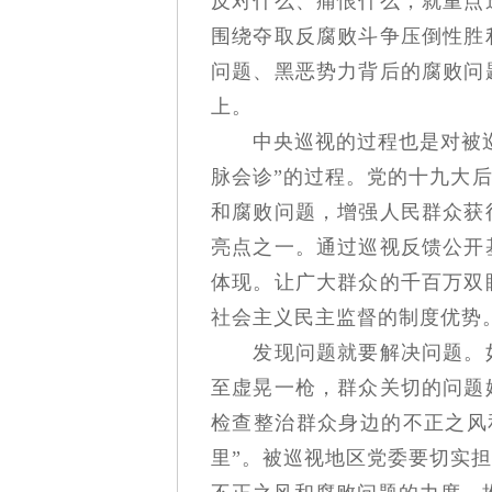
反对什么、痛恨什么，就重点
围绕夺取反腐败斗争压倒性胜
问题、黑恶势力背后的腐败问
上。
中央巡视的过程也是对被巡视
脉会诊”的过程。党的十九大
和腐败问题，增强人民群众获
亮点之一。通过巡视反馈公开
体现。让广大群众的千百万双
社会主义民主监督的制度优势
发现问题就要解决问题。如
至虚晃一枪，群众关切的问题
检查整治群众身边的不正之风
里”。被巡视地区党委要切实