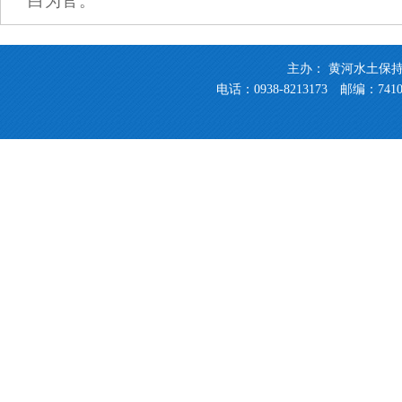
白为官。
主办： 黄河水土保
电话：0938-8213173 邮编：741