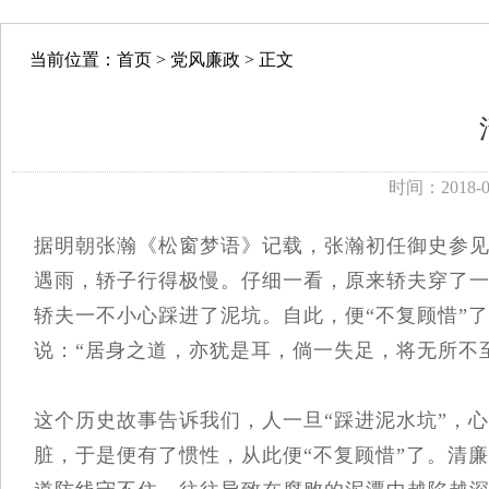
当前位置：
首页
>
党风廉政
> 正文
时间：2018-
据明朝张瀚《松窗梦语》记载，张瀚初任御史参
遇雨，轿子行得极慢。仔细一看，原来轿夫穿了
轿夫一不小心踩进了泥坑。自此，便“不复顾惜”
说：“居身之道，亦犹是耳，倘一失足，将无所不
这个历史故事告诉我们，人一旦“踩进泥水坑”，
脏，于是便有了惯性，从此便“不复顾惜”了。清