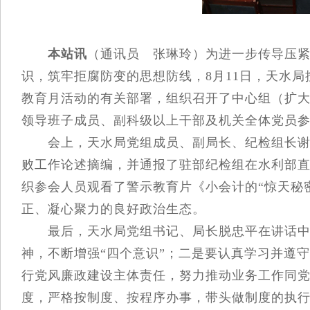
本站讯
（通讯员 张琳玲）为进一步传导压
识，筑牢拒腐防变的思想防线，8月11日，天水局
教育月活动的有关部署，组织召开了中心组（扩
领导班子成员、副科级以上干部及机关全体党员
会上，天水局党组成员、副局长、纪检组长谢登
败工作论述摘编，并通报了驻部纪检组在水利部直
织参会人员观看了警示教育片《小会计的“惊天秘
正、凝心聚力的良好政治生态。
最后，天水局党组书记、局长脱忠平在讲话中要
神，不断增强“四个意识”；二是要认真学习并遵
行党风廉政建设主体责任，努力推动业务工作同
度，严格按制度、按程序办事，带头做制度的执