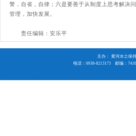
警，自省，自律；六是要善于从制度上思考解决
管理，加快发展。
责任编辑：安乐平
主办： 黄河水土保
电话：0938-8213173 邮编：741