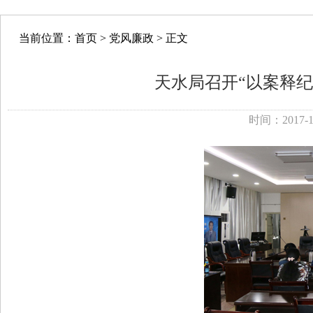
当前位置：
首页
>
党风廉政
> 正文
天水局召开“以案释纪
时间：2017-