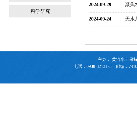
2024-09-29
聚焦
科学研究
2024-09-24
天水
主办： 黄河水土保
电话：0938-8213173 邮编：741